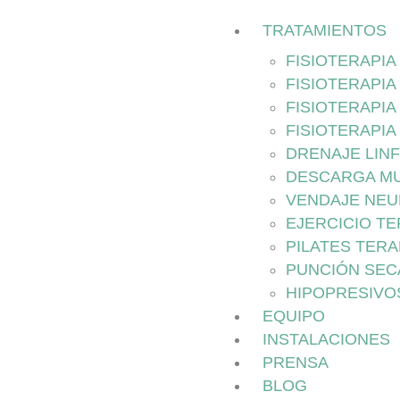
TRATAMIENTOS
FISIOTERAPI
FISIOTERAPIA
FISIOTERAPIA
FISIOTERAPIA
DRENAJE LIN
DESCARGA M
VENDAJE NE
EJERCICIO T
PILATES TER
PUNCIÓN SEC
HIPOPRESIVO
EQUIPO
INSTALACIONES
PRENSA
BLOG