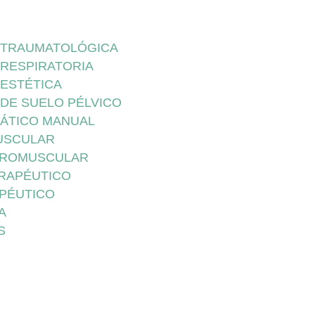
A TRAUMATOLÓGICA
 RESPIRATORIA
 ESTÉTICA
 DE SUELO PÉLVICO
FÁTICO MANUAL
USCULAR
UROMUSCULAR
ERAPÉUTICO
APÉUTICO
A
S