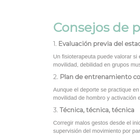
Consejos de p
1.
Evaluación previa del estad
Un fisioterapeuta puede valorar si
movilidad, debilidad en grupos mu
2.
Plan de entrenamiento c
Aunque el deporte se practique en e
movilidad de hombro y activación 
3.
Técnica, técnica, técnica
Corregir malos gestos desde el ini
supervisión del movimiento por par