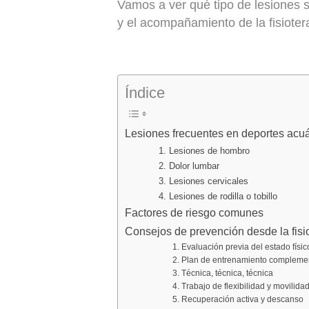
Vamos a ver qué tipo de lesiones 
y el acompañamiento de la fisioter
Índice
Lesiones frecuentes en deportes acuá
1. Lesiones de hombro
2. Dolor lumbar
3. Lesiones cervicales
4. Lesiones de rodilla o tobillo
Factores de riesgo comunes
Consejos de prevención desde la fisi
1. Evaluación previa del estado físic
2. Plan de entrenamiento compleme
3. Técnica, técnica, técnica
4. Trabajo de flexibilidad y movilidad
5. Recuperación activa y descanso