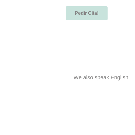
Pedir Cita!
We also speak English