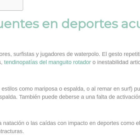
uentes en deportes ac
, surfistas y jugadores de waterpolo. El gesto repetiti
s,
tendinopatías del manguito rotador
o inestabilidad artic
 estilos como mariposa o espalda, o al remar en surf) p
espalda. También puede deberse a una falta de activación
a natación o las caídas con impacto en deportes como el
tracturas.