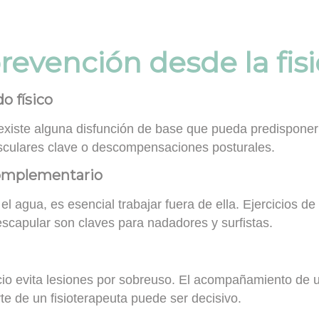
revención desde la fisi
o físico
 existe alguna disfunción de base que pueda predisponer 
sculares clave o descompensaciones posturales.
omplementario
l agua, es esencial trabajar fuera de ella. Ejercicios de
escapular
son claves para nadadores y surfistas.
cio evita lesiones por sobreuso. El acompañamiento de u
te de un fisioterapeuta puede ser decisivo.