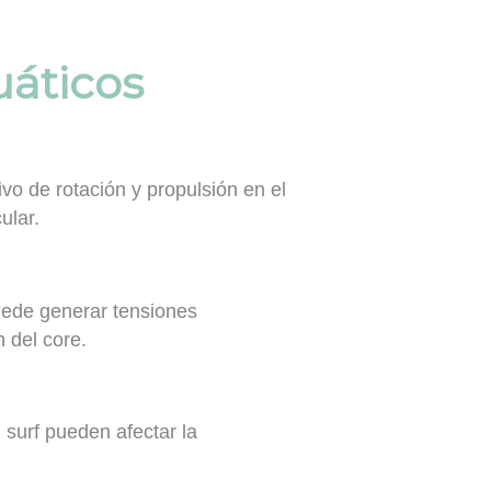
uáticos
vo de rotación y propulsión en el
ular.
uede generar tensiones
 del core.
 surf pueden afectar la