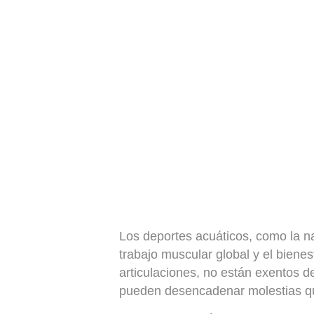
Los deportes acuáticos, como la nat
trabajo muscular global y el biene
articulaciones, no están exentos de
pueden desencadenar molestias que,