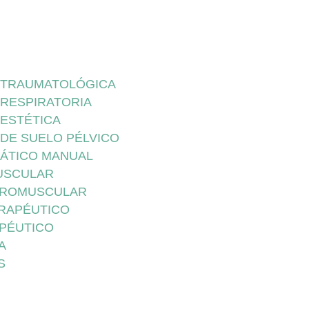
A TRAUMATOLÓGICA
 RESPIRATORIA
 ESTÉTICA
 DE SUELO PÉLVICO
FÁTICO MANUAL
USCULAR
UROMUSCULAR
ERAPÉUTICO
APÉUTICO
A
S