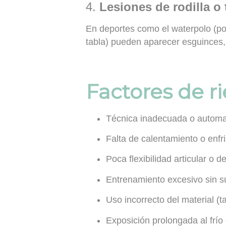
4.
Lesiones de rodilla o 
En deportes como el waterpolo (por 
tabla) pueden aparecer esguinces,
Factores de 
Técnica inadecuada o automa
Falta de calentamiento o enfr
Poca flexibilidad articular o 
Entrenamiento excesivo sin s
Uso incorrecto del material (t
Exposición prolongada al frío 