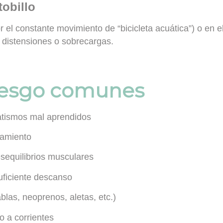
tobillo
el constante movimiento de “bicicleta acuática”) o en el
 distensiones o sobrecargas.
riesgo comunes
tismos mal aprendidos
iamiento
desequilibrios musculares
uficiente descanso
ablas, neoprenos, aletas, etc.)
o a corrientes