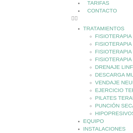
TARIFAS
CONTACTO
TRATAMIENTOS
FISIOTERAPI
FISIOTERAPIA
FISIOTERAPIA
FISIOTERAPIA
DRENAJE LIN
DESCARGA M
VENDAJE NE
EJERCICIO T
PILATES TER
PUNCIÓN SEC
HIPOPRESIVO
EQUIPO
INSTALACIONES