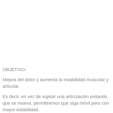
OBJETIVO:
Mejora del dolor
y aumenta la
estabilidad muscular
y
articular
.
Es decir, en vez de sujetar una articulación evitando
que se mueva, permitiremos que siga móvil pero con
mayor estabilidad.