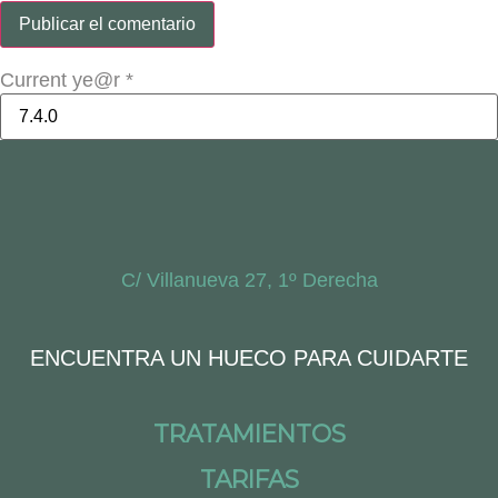
Current ye@r
*
C/ Villanueva 27, 1º Derecha
ENCUENTRA UN HUECO PARA CUIDARTE
TRATAMIENTOS
TARIFAS