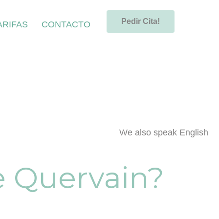
Pedir Cita!
ARIFAS
CONTACTO
We also speak English
De Quervain?