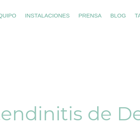
QUIPO
INSTALACIONES
PRENSA
BLOG
T
tendinitis de 