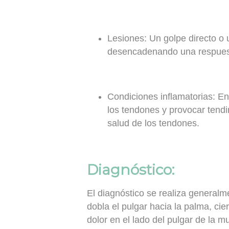
Lesiones:
Un golpe directo o 
desencadenando una respuest
Condiciones inflamatorias:
Enf
los tendones y provocar tend
salud de los tendones.
Diagnóstico:
El diagnóstico se realiza general
dobla el pulgar hacia la palma, ci
dolor en el lado del pulgar de la m