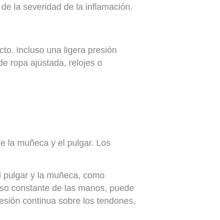
de la severidad de la inflamación.
to. Incluso una ligera presión
de ropa ajustada, relojes o
e la muñeca y el pulgar. Los
l pulgar y la muñeca, como
 uso constante de las manos, puede
esión continua sobre los tendones,