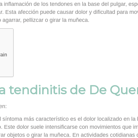
a inflamación de los tendones en la base del pulgar, esp
ar. Esta afección puede causar dolor y dificultad para mo
agarrar, pellizcar o girar la muñeca.
vain
a tendinitis de De Que
en:
 síntoma más característico es el dolor localizado en la
. Este dolor suele intensificarse con movimientos que imp
r objetos o girar la muñeca. En actividades cotidianas co