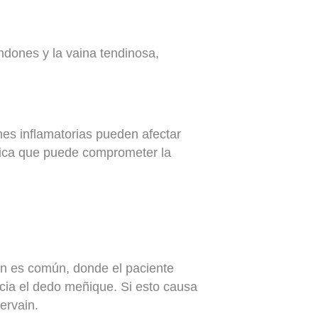
dones y la vaina tendinosa,
nes inflamatorias pueden afectar
nica que puede comprometer la
in es común, donde el paciente
acia el dedo meñique. Si esto causa
ervain.