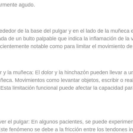
larmente agudo.
ededor de la base del pulgar y en el lado de la muñeca 
a de un bulto palpable que indica la inflamación de la 
icientemente notable como para limitar el movimiento de 
ar y la muñeca:
El dolor y la hinchazón pueden llevar a un
ñeca. Movimientos como levantar objetos, escribir o rea
. Esta limitación funcional puede afectar la capacidad para
er el pulgar:
En algunos pacientes, se puede experimen
 Este fenómeno se debe a la fricción entre los tendones i