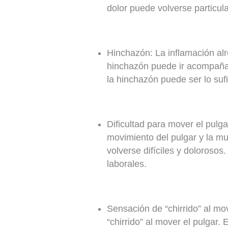
dolor puede volverse particu
Hinchazón:
La inflamación alr
hinchazón puede ir acompañad
la hinchazón puede ser lo suf
Dificultad para mover el pulg
movimiento del pulgar y la mu
volverse difíciles y dolorosos
laborales.
Sensación de “chirrido” al mov
“chirrido” al mover el pulgar.