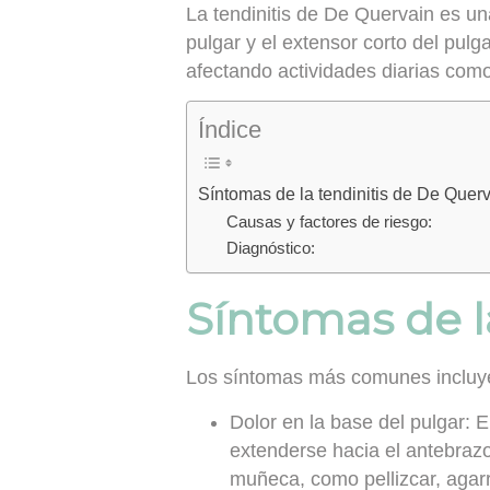
La tendinitis de De Quervain es un
pulgar y el extensor corto del pulg
afectando actividades diarias como 
Índice
Síntomas de la tendinitis de De Quer
Causas y factores de riesgo:
Diagnóstico:
Síntomas de l
Los síntomas más comunes incluy
Dolor en la base del pulgar:
El
extenderse hacia el antebrazo
muñeca, como pellizcar, agarra