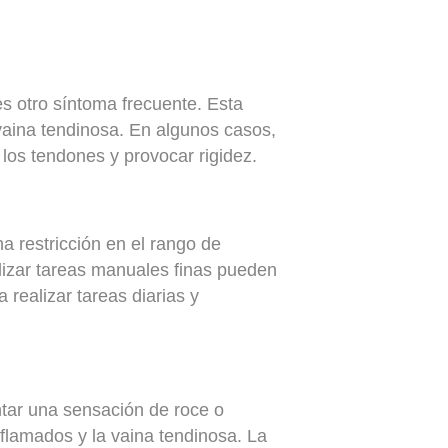
es otro síntoma frecuente. Esta
vaina tendinosa. En algunos casos,
los tendones y provocar rigidez.
a restricción en el rango de
lizar tareas manuales finas pueden
 realizar tareas diarias y
tar una sensación de roce o
nflamados y la vaina tendinosa. La