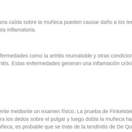
una caída sobre la muñeca pueden causar daño a los ten
a inflamatoria.
ermedades como la artritis reumatoide y otras condicio
initis. Estas enfermedades generan una inflamación cró
mente mediante un examen físico. La prueba de Finkelste
erra los dedos sobre el pulgar y luego dobla la muñeca h
uñeca, es probable que se trate de la tendinitis de De Qu