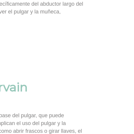
ecíficamente del abductor largo del
ver el pulgar y la muñeca,
rvain
 base del pulgar, que puede
lican el uso del pulgar y la
mo abrir frascos o girar llaves, el