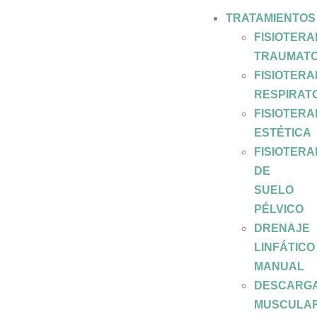
TRATAMIENTOS
FISIOTERA
TRAUMATO
FISIOTERA
RESPIRAT
FISIOTERA
ESTÉTICA
FISIOTERA
DE
SUELO
PÉLVICO
DRENAJE
LINFÁTICO
MANUAL
DESCARG
MUSCULA