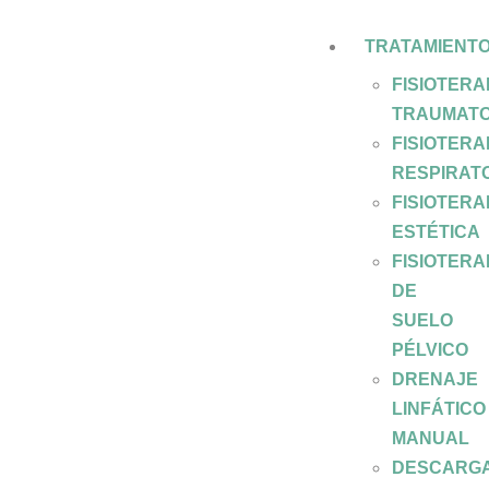
TRATAMIENT
FISIOTERA
TRAUMATO
FISIOTERA
RESPIRAT
FISIOTERA
ESTÉTICA
FISIOTERA
DE
SUELO
PÉLVICO
DRENAJE
LINFÁTICO
MANUAL
DESCARG