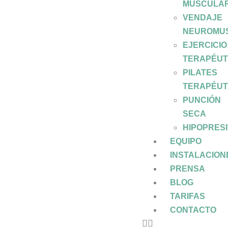
MUSCULA
VENDAJE
NEUROMU
EJERCICIO
TERAPÉUT
PILATES
TERAPÉUT
PUNCIÓN
SECA
HIPOPRES
EQUIPO
INSTALACION
PRENSA
BLOG
TARIFAS
CONTACTO