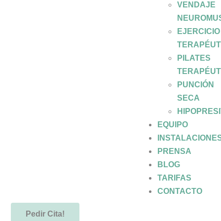
VENDAJE
NEUROMU
EJERCICIO
TERAPÉUT
PILATES
TERAPÉUT
PUNCIÓN
SECA
HIPOPRES
EQUIPO
INSTALACIONE
PRENSA
BLOG
TARIFAS
CONTACTO
Pedir Cita!