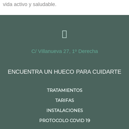
vida activo y saludable.
C/ Villanueva 27, 1º Derecha
ENCUENTRA UN HUECO PARA CUIDARTE
TRATAMIENTOS
TARIFAS
INSTALACIONES
PROTOCOLO COVID 19