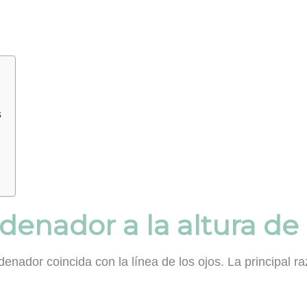
s
denador a la altura de 
denador coincida con la línea de los ojos
. La principal r