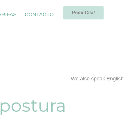
Pedir Cita!
ARIFAS
CONTACTO
We also speak English
 postura