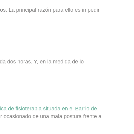
dos
. La principal razón para ello es impedir
a dos horas. Y, en la medida de lo
nica de fisioterapia situada en el Barrio de
 ocasionado de una mala postura frente al