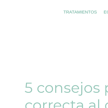
TRATAMIENTOS
E
5 consejos 
correcta al