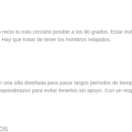
 recto lo más cercano posible a los
90 grados
. Estar in
. Hay que tratar de tener los hombros relajados.
r una silla diseñada para pasar largos períodos de tiem
eposabrazos para evitar tenerlos sin apoyo. Con un res
os