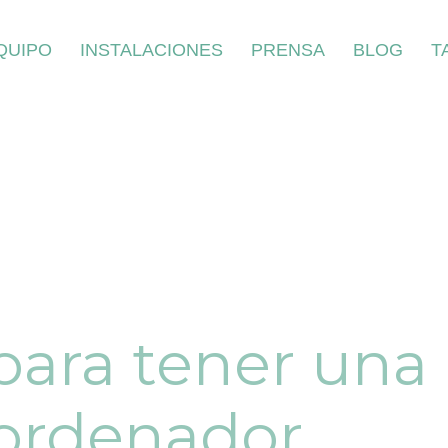
QUIPO
INSTALACIONES
PRENSA
BLOG
T
para tener una
 ordenador