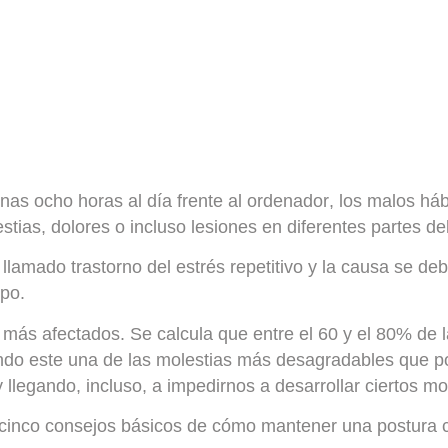
unas
ocho horas al día frente al ordenador
, los malos há
tias, dolores o incluso lesiones en diferentes partes de
l llamado
trastorno del estrés repetitivo
y la causa se deb
mpo.
os más afectados. Se calcula que
entre el 60 y el 80%
de l
ndo este una de las molestias más desagradables que p
 llegando, incluso, a impedirnos a desarrollar ciertos m
cinco consejos básicos de cómo mantener una postura c