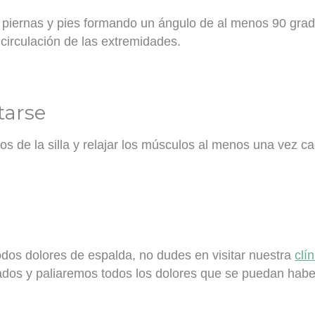
n
piernas y pies formando un ángulo de al menos 90 gra
 circulación de las extremidades.
tarse
s de la silla y relajar los músculos
al menos una vez cad
dos dolores de espalda, no dudes en visitar nuestra
clí
dos y paliaremos todos los dolores que se puedan haber