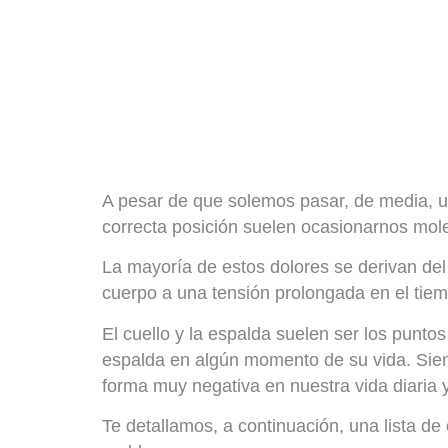
A pesar de que solemos pasar, de media, 
correcta posición suelen ocasionarnos moles
La mayoría de estos dolores se derivan de
cuerpo a una tensión prolongada en el tie
El cuello y la espalda suelen ser los punt
espalda en algún momento de su vida. Sie
forma muy negativa en nuestra vida diaria y
Te detallamos, a continuación, una lista de