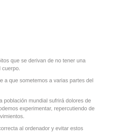
bitos que se derivan de no tener una
l cuerpo.
e a que sometemos a varias partes del
a población mundial sufrirá dolores de
odemos experimentar, repercutiendo de
ovimientos.
orrecta al ordenador
y evitar estos