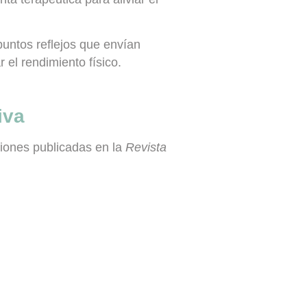
puntos reflejos que envían
 el rendimiento físico.
iva
ciones publicadas en la
Revista