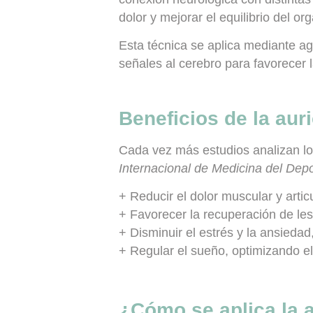
dolor y mejorar el equilibrio del or
Esta técnica se aplica mediante
ag
señales al cerebro para favorecer l
Beneficios de la aur
Cada vez más estudios analizan los
Internacional de Medicina del Dep
+
Reducir el dolor muscular y artic
+ Favorecer la recuperación
de les
+
Disminuir el estrés y la ansiedad
+
Regular el sueño
, optimizando e
¿Cómo se aplica la a