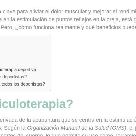
clave para aliviar el dolor muscular y mejorar el rendim
 en la estimulación de puntos reflejos en la oreja, está
. Pero, ¿cómo funciona realmente y qué beneficios puede
sioterapia deportiva
n deportistas?
 todos los deportistas?
iculoterapia?
derivada de la acupuntura que se centra en la estimulaci
as. Según la
Organización Mundial de la Salud (OMS)
, el
 partes del cuerpo, lo que permite su uso como herramient