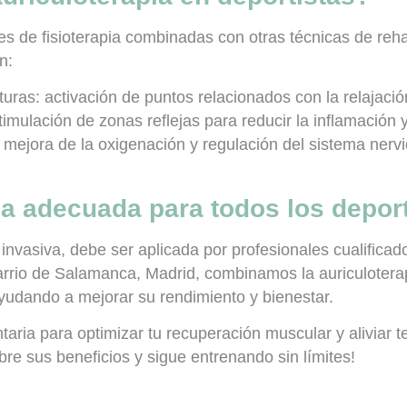
es de fisioterapia combinadas con otras técnicas de reha
n:
turas:
activación de puntos relacionados con la relajaci
imulación de zonas reflejas para reducir la inflamación y 
mejora de la oxigenación y regulación del sistema nervi
ia adecuada para todos los depor
invasiva, debe ser aplicada por profesionales cualificado
barrio de Salamanca, Madrid, combinamos la auriculotera
yudando a mejorar su rendimiento y bienestar.
ria para optimizar tu recuperación muscular y aliviar te
re sus beneficios y sigue entrenando sin límites!