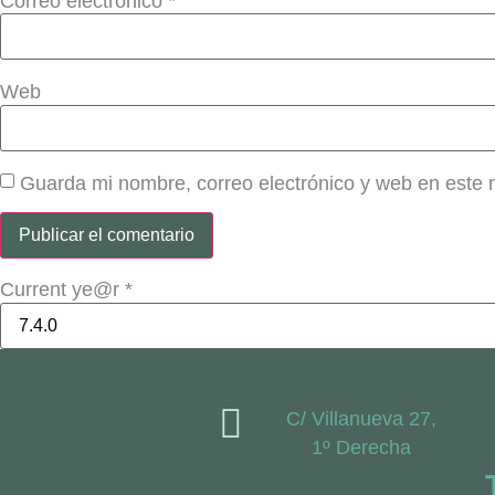
Correo electrónico
*
Web
Guarda mi nombre, correo electrónico y web en este
Current ye@r
*
C/ Villanueva 27,
1º Derecha