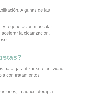
bilitación. Algunas de las
ón y regeneración muscular.
acelerar la cicatrización.
oso.
tistas?
s para garantizar su efectividad.
pia con tratamientos
nsiones, la auriculoterapia