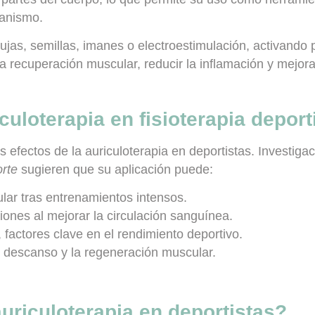
ganismo.
ujas, semillas, imanes o electroestimulación
, activando 
a recuperación muscular, reducir la inflamación y mejorar
iculoterapia
en fisioterapia deport
 efectos de la auriculoterapia en deportistas. Investiga
orte
sugieren que su aplicación puede:
ular
tras entrenamientos intensos.
iones al mejorar la circulación sanguínea.
, factores clave en el rendimiento deportivo.
l descanso y la regeneración muscular.
uriculoterapia en deportistas?