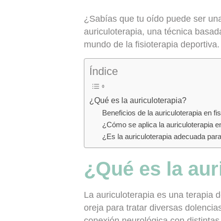
¿Sabías que tu oído puede ser una 
auriculoterapia
, una técnica basada
mundo de la fisioterapia deportiva
Índice
¿Qué es la auriculoterapia?
Beneficios de la auriculoterapia en fi
¿Cómo se aplica la auriculoterapia e
¿Es la auriculoterapia adecuada para
¿Qué es la aur
La auriculoterapia es una terapia 
oreja para tratar diversas dolenci
conexión neurológica con distintas