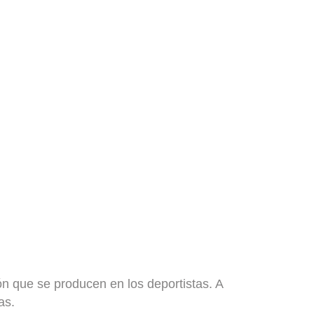
n que se producen en los deportistas
. A
as.