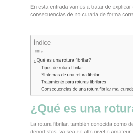
En esta entrada vamos a tratar de explicar
consecuencias de no curarla de forma corr
Índice
¿Qué es una rotura fibrilar?
Tipos de rotura fibrilar
Síntomas de una rotura fibrilar
Tratamiento para roturas fibrilares
Consecuencias de una rotura fibrilar mal curad
¿Qué es una rotura
La rotura fibrilar, también conocida como d
deportistas, ya sea de alto nivel o amateur.