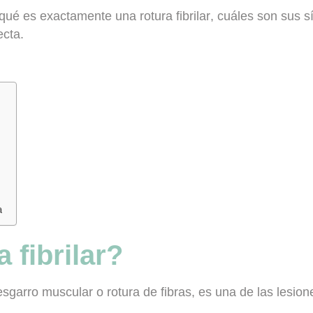
qué es exactamente
una rotura fibrilar
, cuáles son sus 
ecta.
a
 fibrilar?
esgarro muscular o rotura de fibras, es
una de las lesio