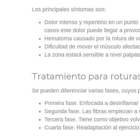
Los principales síntomas son:
Dolor intenso y repentino
en un punto 
casos este dolor puede llegar a provo
Hematoma
causado por la rotura de 
Dificultad de mover el músculo afecta
La zona estará sensible
a nivel palpat
Tratamiento para roturas 
Se pueden diferenciar varias fases, cuyos 
Primera fase
. Enfocada a desinflamar 
Segunda fase
. Las fibras empiezan a 
Tercera fase
. Tiene como objetivo vol
Cuarta fase
. Readaptación al ejercicio 