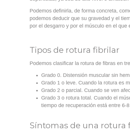
Podemos definirla, de forma concreta, com
podemos deducir que su gravedad y el tiem
por el desgarro y por el músculo en el que
Tipos de rotura fibrilar
Podemos clasificar la rotura de fibras en t
Grado 0
. Distensión muscular sin he
Grado 1 o leve
. Cuando la rotura es 
Grado 2 o parcial
. Cuando se ven afec
Grado 3 o rotura total
. Cuando el músc
tiempo de recuperación está entre 6-
Síntomas de una rotura f