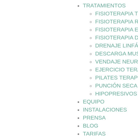
TRATAMIENTOS
FISIOTERAPIA
FISIOTERAPIA 
FISIOTERAPIA 
FISIOTERAPIA 
DRENAJE LINF
DESCARGA MU
VENDAJE NEU
EJERCICIO TE
PILATES TERA
PUNCIÓN SECA
HIPOPRESIVOS
EQUIPO
INSTALACIONES
PRENSA
BLOG
TARIFAS