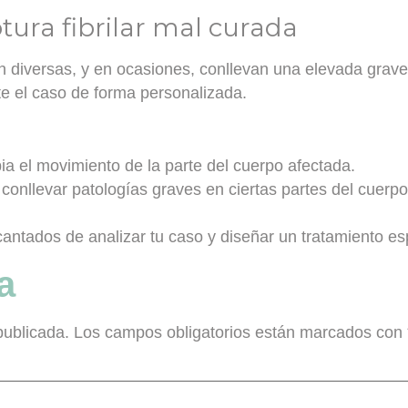
ura fibrilar mal curada
on diversas, y en ocasiones, conllevan una
elevada grav
ate el caso de forma personalizada.
ia el movimiento de la parte del cuerpo afectada.
conllevar patologías graves en ciertas partes del cuerp
ntados de analizar tu caso y diseñar un tratamiento esp
a
publicada.
Los campos obligatorios están marcados con