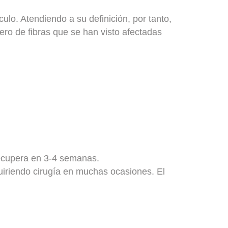
culo
. Atendiendo a su definición, por tanto,
ro de fibras que se han visto afectadas
recupera en 3-4 semanas.
iriendo cirugía en muchas ocasiones. El