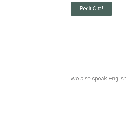
Pedir Cita!
We also speak English