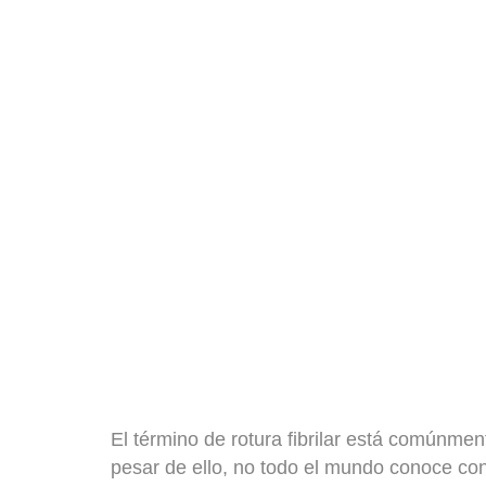
El término de rotura fibrilar está comúnme
pesar de ello, no todo el mundo conoce con 