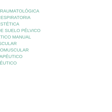
 TRAUMATOLÓGICA
RESPIRATORIA
ESTÉTICA
DE SUELO PÉLVICO
ÁTICO MANUAL
SCULAR
ROMUSCULAR
RAPÉUTICO
PÉUTICO