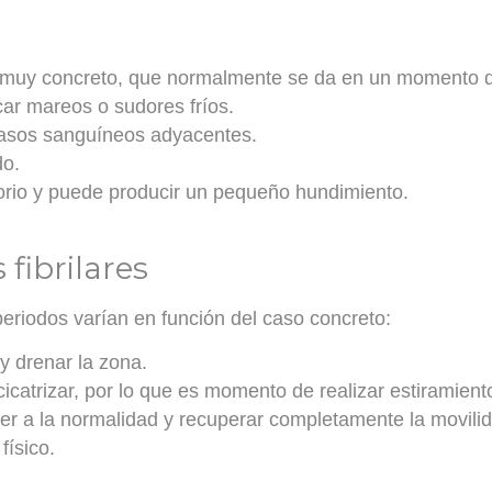
muy concreto, que normalmente se da en un momento de
car mareos o sudores fríos.
vasos sanguíneos adyacentes.
do
.
orio y puede producir un pequeño hundimiento.
fibrilares
periodos varían en función del caso concreto:
y drenar la zona.
cicatrizar, por lo que es momento de realizar estiramient
ver a la normalidad y recuperar completamente la movilid
físico.