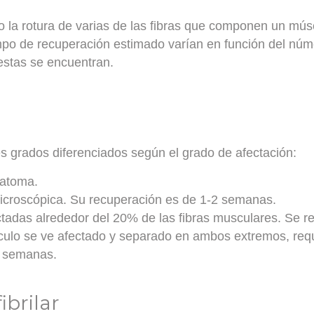
o la
rotura de varias de las fibras que componen un mús
po de recuperación estimado varían en función del núme
 estas se encuentran.
res grados diferenciados según el grado de afectación:
matoma.
microscópica. Su recuperación es de 1-2 semanas.
tadas alrededor del 20% de las fibras musculares. Se 
ulo se ve afectado y separado en ambos extremos, requ
8 semanas.
ibrilar