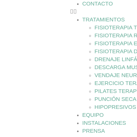
CONTACTO
TRATAMIENTOS
FISIOTERAPIA
FISIOTERAPIA 
FISIOTERAPIA 
FISIOTERAPIA 
DRENAJE LINF
DESCARGA MU
VENDAJE NEU
EJERCICIO TE
PILATES TERA
PUNCIÓN SECA
HIPOPRESIVOS
EQUIPO
INSTALACIONES
PRENSA