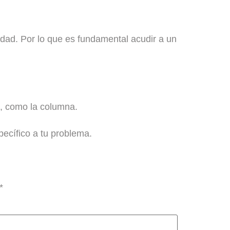
edad
. Por lo que es fundamental acudir a un
o, como la columna.
ecífico a tu problema.
*