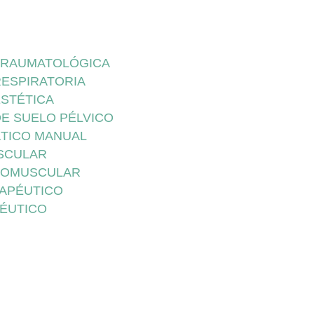
 TRAUMATOLÓGICA
RESPIRATORIA
ESTÉTICA
DE SUELO PÉLVICO
ÁTICO MANUAL
SCULAR
ROMUSCULAR
RAPÉUTICO
PÉUTICO