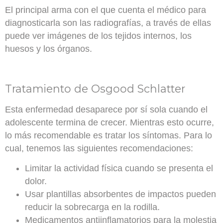
El principal arma con el que cuenta el médico para
diagnosticarla son las radiografías, a través de ellas
puede ver imágenes de los tejidos internos, los
huesos y los órganos.
Tratamiento de Osgood Schlatter
Esta enfermedad desaparece por sí sola cuando el
adolescente termina de crecer. Mientras esto ocurre,
lo más recomendable es tratar los síntomas
. Para lo
cual, tenemos las siguientes recomendaciones:
Limitar la actividad física
cuando se presenta el
dolor.
Usar
plantillas absorbentes
de impactos pueden
reducir la sobrecarga en la rodilla.
Medicamentos
antiinflamatorios para la molestia