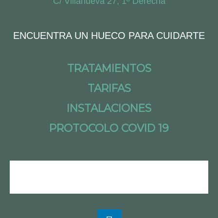
C/ Villanueva 27, 1º Derecha
ENCUENTRA UN HUECO PARA CUIDARTE
TRATAMIENTOS
TARIFAS
INSTALACIONES
PROTOCOLO COVID 19