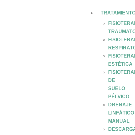
TRATAMIENT
FISIOTERA
TRAUMATO
FISIOTERA
RESPIRAT
FISIOTERA
ESTÉTICA
FISIOTERA
DE
SUELO
PÉLVICO
DRENAJE
LINFÁTICO
MANUAL
DESCARG