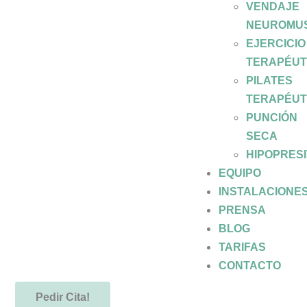
VENDAJE
NEUROMU
EJERCICIO
TERAPÉUT
PILATES
TERAPÉUT
PUNCIÓN
SECA
HIPOPRES
EQUIPO
INSTALACIONE
PRENSA
BLOG
TARIFAS
CONTACTO
Pedir Cita!