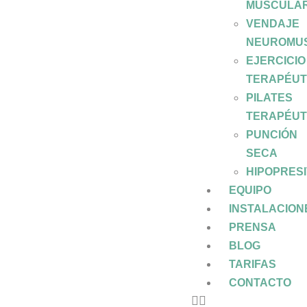
MUSCULA
VENDAJE
NEUROMU
EJERCICIO
TERAPÉUT
PILATES
TERAPÉUT
PUNCIÓN
SECA
HIPOPRES
EQUIPO
INSTALACION
PRENSA
BLOG
TARIFAS
CONTACTO