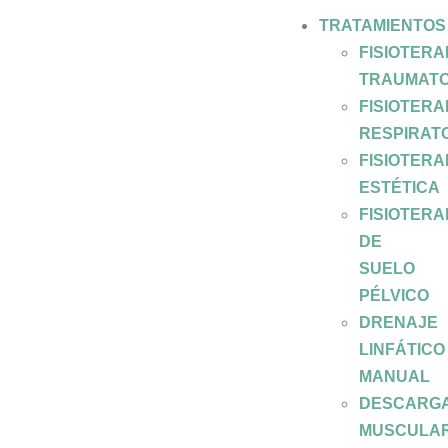
TRATAMIENTOS
FISIOTERA
TRAUMATO
FISIOTERA
RESPIRAT
FISIOTERA
ESTÉTICA
FISIOTERA
DE
SUELO
PÉLVICO
DRENAJE
LINFÁTICO
MANUAL
DESCARG
MUSCULA