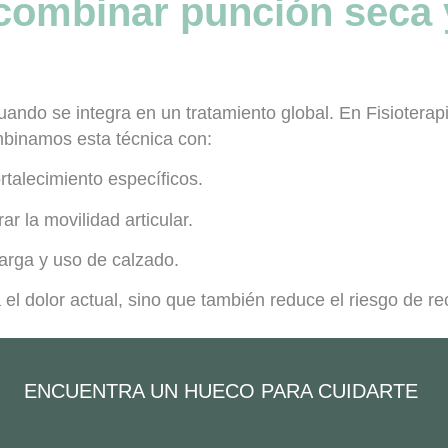
 combinar punción seca 
uando se integra en un tratamiento global. En
Fisiotera
mbinamos esta técnica con:
ortalecimiento específicos.
r la movilidad articular.
arga y uso de calzado.
a el dolor actual, sino que también
reduce el riesgo de r
ENCUENTRA UN HUECO PARA CUIDARTE