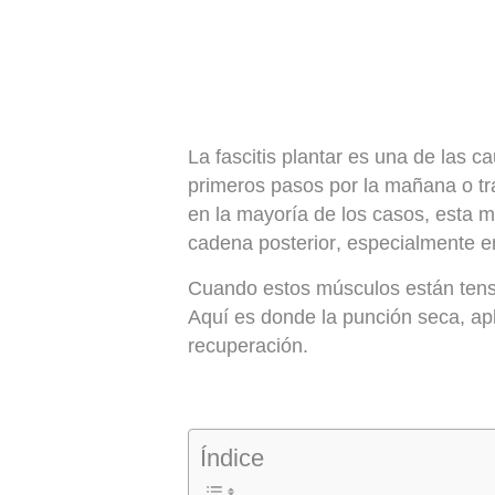
La
fascitis plantar
es una de las cau
primeros pasos por la mañana o t
en la mayoría de los casos, esta 
cadena posterior
, especialmente e
Cuando estos músculos están tensos
Aquí es donde la
punción seca
, ap
recuperación.
Índice