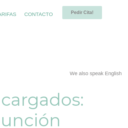
Pedir Cita!
ARIFAS
CONTACTO
We also speak English
 cargados:
punción