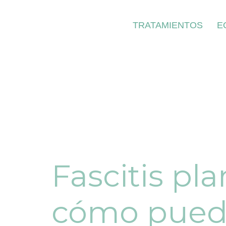
TRATAMIENTOS
E
Fascitis pl
cómo puede