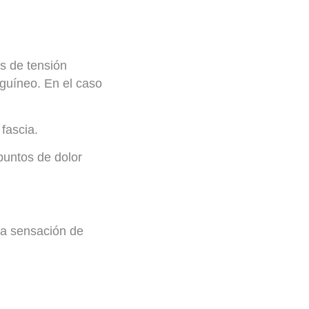
as de tensión
nguíneo. En el caso
fascia.
puntos de dolor
la sensación de