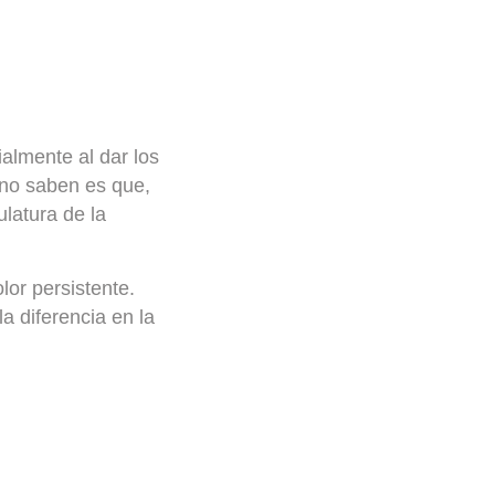
almente al dar los
 no saben es que,
latura de la
lor persistente.
a diferencia en la