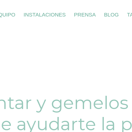
QUIPO
INSTALACIONES
PRENSA
BLOG
T
antar y gemelos
 ayudarte la 