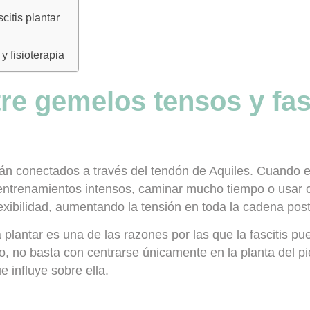
citis plantar
 fisioterapia
tre gemelos tensos y fas
stán conectados a través del tendón de Aquiles. Cuando 
entrenamientos intensos, caminar mucho tiempo o usar 
xibilidad, aumentando la tensión en toda la cadena post
 plantar es una de las razones por las que la fascitis pue
so, no basta con centrarse únicamente en la planta del p
e influye sobre ella.