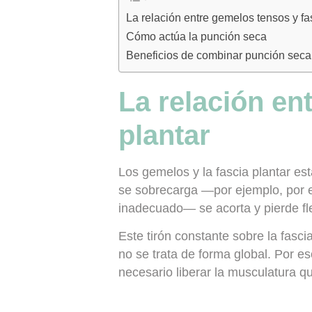
La relación entre gemelos tensos y fas
Cómo actúa la punción seca
Beneficios de combinar punción seca y
La relación en
plantar
Los gemelos y la fascia plantar e
se sobrecarga —por ejemplo, por 
inadecuado— se acorta y pierde fle
Este tirón constante sobre la fascia
no se trata de forma global. Por e
necesario liberar la musculatura qu