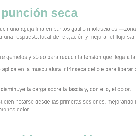
 punción seca
ucir una aguja fina en puntos gatillo miofasciales —zon
una respuesta local de relajación y mejorar el flujo sa
e gemelos y sóleo para reducir la tensión que llega a la 
aplica en la musculatura intrínseca del pie para liberar 
 disminuye la carga sobre la fascia y, con ello, el dolor.
 suelen notarse desde las primeras sesiones, mejorando 
menos dolor
.