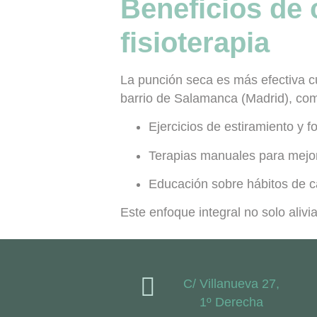
Beneficios de
fisioterapia
La punción seca es más efectiva c
barrio de Salamanca (Madrid), co
Ejercicios de estiramiento y f
Terapias manuales para mejora
Educación sobre hábitos de c
Este enfoque integral no solo alivi
C/ Villanueva 27,
1º Derecha