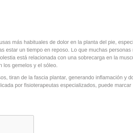
sas más habituales de dolor en la planta del pie, especi
ras estar un tiempo en reposo. Lo que muchas personas
molestia está relacionada con una
sobrecarga en la muscu
n los gemelos y el sóleo.
, tiran de la fascia plantar, generando inflamación y do
licada por fisioterapeutas especializados, puede marcar l