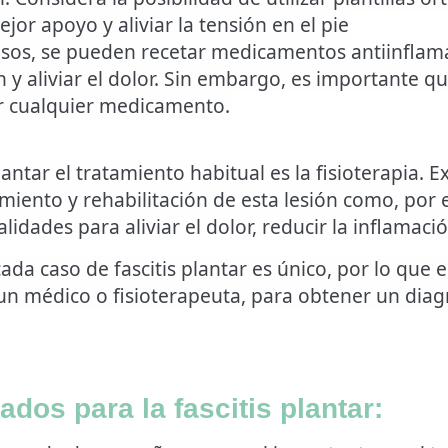
or apoyo y aliviar la tensión en el pie
asos, se pueden recetar medicamentos antiinflama
n y aliviar el dolor. Sin embargo, es importante q
ar cualquier medicamento.
lantar el tratamiento habitual es la
fisioterapia
. E
amiento y rehabilitación de esta lesión como, por 
lidades para aliviar el dolor, reducir la inflamac
da caso de fascitis plantar es único, por lo que 
un médico o fisioterapeuta, para obtener un diag
dos para la fascitis plantar: