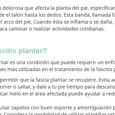
ón dolorosa que afecta la planta del pie, específic
e el talón hasta los dedos. Esta banda, llamada f
 arco del pie
. Cuando esta se inflama o se daña, s
ara caminar o realizar actividades cotidianas.
citis plantar?
antar es una condición que puede requerir un enfo
 más utilizadas en el tratamiento de la fascitis 
 permitir que la fascia plantar se recupere. Evita
rrer o saltar, y dale a tu pie tiempo para descans
licar hielo en el área afectada puede ayudar a reduc
Usar zapatos con buen soporte y amortiguación p
r. Considera la posibilidad de utilizar plantillas 