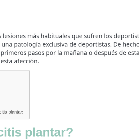
las lesiones más habituales que sufren los deport
 una patología exclusiva de deportistas.
De hecho
os primeros pasos por la mañana o después de est
 esta afección.
tis plantar:
itis plantar?