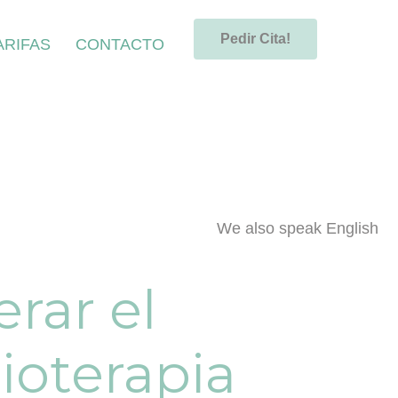
Pedir Cita!
ARIFAS
CONTACTO
We also speak English
rar el
sioterapia