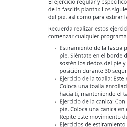
El ejercicio regular y específ
de la fascitis plantar. Los sigu
del pie, así como para estirar 
Recuerda realizar estos ejerci
comenzar cualquier programa d
Estiramiento de la fascia 
pie. Siéntate en el borde 
sostén los dedos del pie y
posición durante 30 segun
Ejercicio de la toalla
: Este
Coloca una toalla enrollada
hacia ti, manteniendo el t
Ejercicio de la canica
: Con
pie. Coloca una canica en e
Repite este movimiento d
Ejercicios de estiramiento 