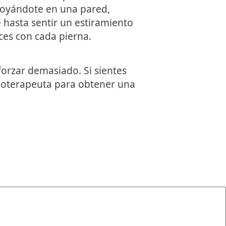
 apoyándote en una pared,
e hasta sentir un estiramiento
eces con cada pierna.
forzar demasiado. Si sientes
isioterapeuta para obtener una