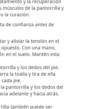
ratamiento y la recuperación
os músculos de la pantorrilla y
do la curación.
uta de confianza antes de
tar y aliviar la tensión en el
slo opuesto. Con una mano,
ón en el suelo. Mantén esta
torrilla y los dedos del pie.
ra la toalla y tira de ella
 cada pie.
la pantorrilla y los dedos del
acia adelante y hacia atrás.
orrilla también puede ser