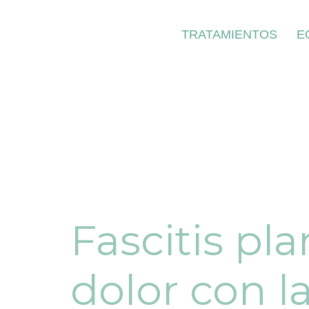
TRATAMIENTOS
E
Fascitis pl
dolor con la