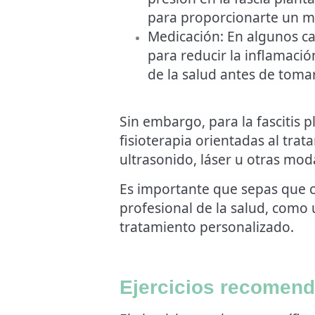
para proporcionarte un mej
Medicación
: En algunos c
para reducir la inflamació
de la salud antes de tom
Sin embargo, para la fascitis p
fisioterapia orientadas al trat
ultrasonido, láser u otras moda
Es importante que sepas que ca
profesional de la salud, como 
tratamiento personalizado.
Ejercicios recomenda