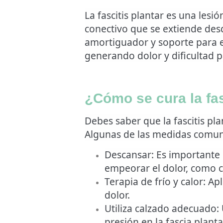
La fascitis plantar es una lesi
conectivo que se extiende desd
amortiguador y soporte para el
generando dolor y dificultad p
¿Cómo se cura la fas
Debes saber que la fascitis pl
Algunas de las medidas comunes
Descansar
: Es importante
empeorar el dolor, como co
Terapia de frío y calor
: Ap
dolor.
Utiliza calzado adecuado:
presión en la fascia planta