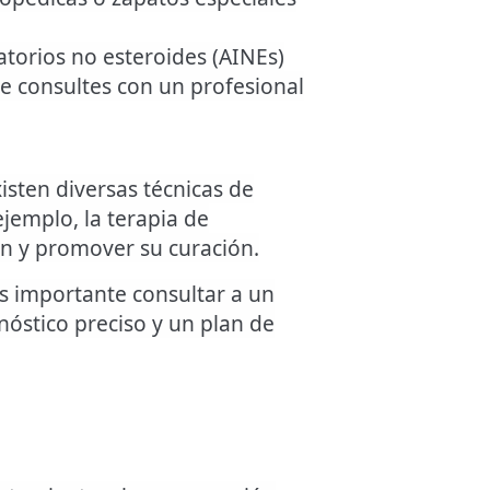
torios no esteroides (AINEs)
ue consultes con un profesional
xisten diversas técnicas de
ejemplo, la terapia de
ión y promover su curación.
es importante consultar a un
nóstico preciso y un plan de