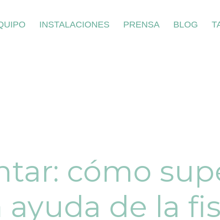
QUIPO
INSTALACIONES
PRENSA
BLOG
T
antar: cómo supe
 ayuda de la fi