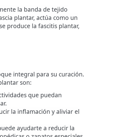
amente la banda de tejido
ascia plantar,
actúa como un
e produce la fascitis plantar,
que integral para su curación.
plantar son:
 actividades que puedan
ar.
ir la inflamación y aliviar el
uede ayudarte a reducir la
ortopédicas o zapatos especiales