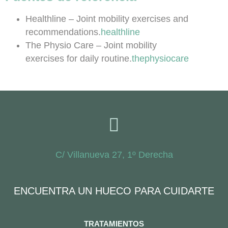
Healthline – Joint mobility exercises and
recommendations.
healthline
The Physio Care – Joint mobility
exercises for daily routine.
thephysiocare
C/ Villanueva 27, 1º Derecha
ENCUENTRA UN HUECO PARA CUIDARTE
TRATAMIENTOS