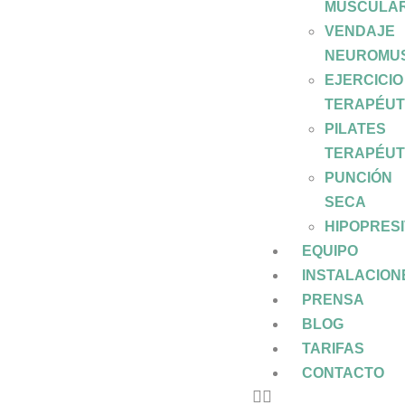
MUSCULA
VENDAJE
NEUROMU
EJERCICIO
TERAPÉUT
PILATES
TERAPÉUT
PUNCIÓN
SECA
HIPOPRES
EQUIPO
INSTALACION
PRENSA
BLOG
TARIFAS
CONTACTO