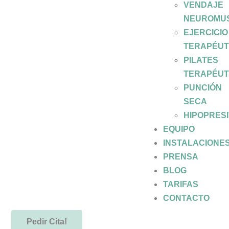
VENDAJE
NEUROMU
EJERCICIO
TERAPÉUT
PILATES
TERAPÉUT
PUNCIÓN
SECA
HIPOPRES
EQUIPO
INSTALACIONE
PRENSA
BLOG
TARIFAS
CONTACTO
Pedir Cita!