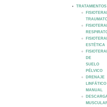
TRATAMIENTOS
FISIOTERA
TRAUMATO
FISIOTERA
RESPIRAT
FISIOTERA
ESTÉTICA
FISIOTERA
DE
SUELO
PÉLVICO
DRENAJE
LINFÁTICO
MANUAL
DESCARG
MUSCULA