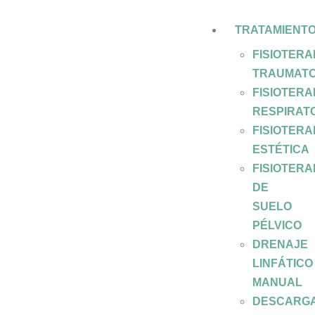
TRATAMIENT
FISIOTERA
TRAUMATO
FISIOTERA
RESPIRAT
FISIOTERA
ESTÉTICA
FISIOTERA
DE
SUELO
PÉLVICO
DRENAJE
LINFÁTICO
MANUAL
DESCARG