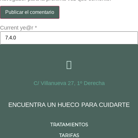
Current ye@r
*
C/ Villanueva 27, 1º Derecha
ENCUENTRA UN HUECO PARA CUIDARTE
TRATAMIENTOS
TARIFAS