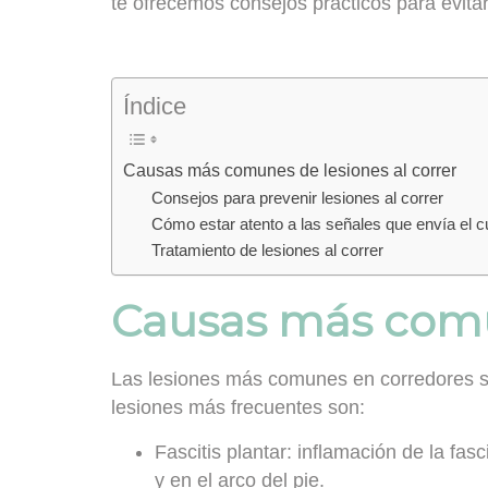
te ofrecemos consejos prácticos para evitar 
Índice
Causas más comunes de lesiones al correr
Consejos para prevenir lesiones al correr
Cómo estar atento a las señales que envía el c
Tratamiento de lesiones al correr
Causas más comun
Las lesiones más comunes en corredores sue
lesiones más frecuentes son:
Fascitis plantar
: inflamación de la fasc
y en el arco del pie.