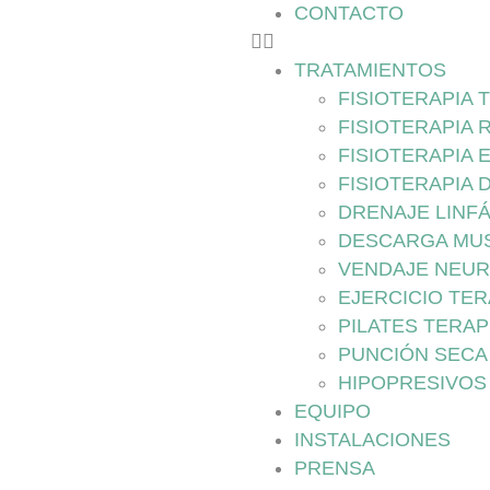
CONTACTO
TRATAMIENTOS
FISIOTERAPIA
FISIOTERAPIA 
FISIOTERAPIA 
FISIOTERAPIA 
DRENAJE LINF
DESCARGA MU
VENDAJE NEU
EJERCICIO TE
PILATES TERA
PUNCIÓN SECA
HIPOPRESIVOS
EQUIPO
INSTALACIONES
PRENSA