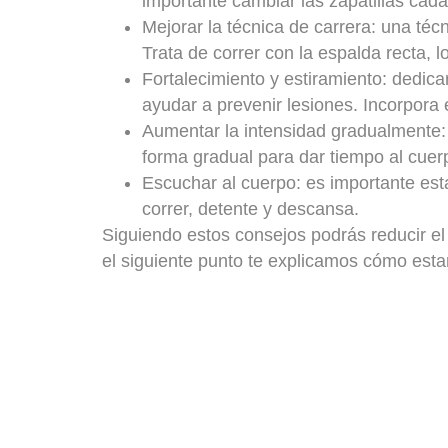
importante cambiar las zapatillas cada
Mejorar la técnica de carrera
: una téc
Trata de correr con la espalda recta, 
Fortalecimiento y estiramiento
: dedica
ayudar a prevenir lesiones. Incorpora e
Aumentar la intensidad gradualmente
forma gradual para dar tiempo al cuerp
Escuchar al cuerpo
: es importante est
correr, detente y descansa.
Siguiendo estos consejos podrás reducir el r
el siguiente punto te explicamos cómo estar