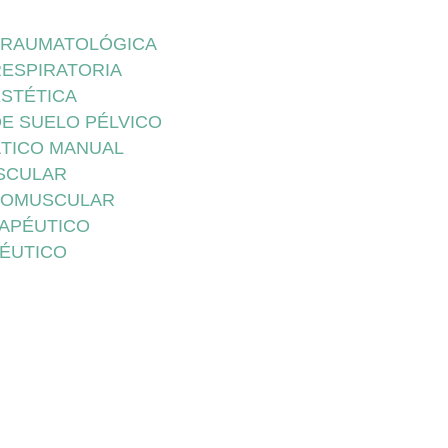
 TRAUMATOLÓGICA
RESPIRATORIA
ESTÉTICA
DE SUELO PÉLVICO
ÁTICO MANUAL
SCULAR
ROMUSCULAR
RAPÉUTICO
PÉUTICO