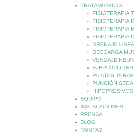
TRATAMIENTOS
FISIOTERAPIA
FISIOTERAPIA 
FISIOTERAPIA 
FISIOTERAPIA 
DRENAJE LINF
DESCARGA MU
VENDAJE NEU
EJERCICIO TE
PILATES TERA
PUNCIÓN SECA
HIPOPRESIVOS
EQUIPO
INSTALACIONES
PRENSA
BLOG
TARIFAS