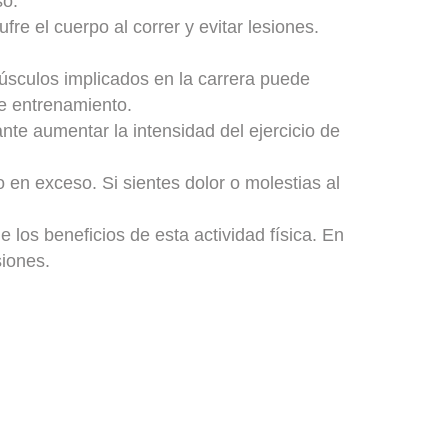
so.
re el cuerpo al correr y evitar lesiones.
músculos implicados en la carrera puede
de entrenamiento.
tante aumentar la intensidad del ejercicio de
o en exceso. Si sientes dolor o molestias al
e los beneficios de esta actividad física. En
siones.