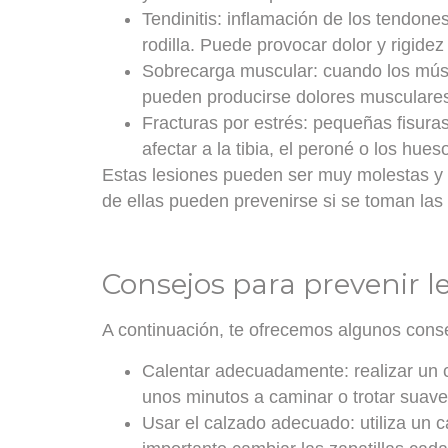
Tendinitis
: inflamación de los tendone
rodilla. Puede provocar dolor y rigidez
Sobrecarga muscular
: cuando los mús
pueden producirse dolores musculares
Fracturas por estrés
: pequeñas fisuras
afectar a la tibia, el peroné o los hues
Estas lesiones pueden ser muy molestas y l
de ellas pueden prevenirse si se toman las
Consejos para prevenir le
A continuación, te ofrecemos algunos consej
Calentar adecuadamente
: realizar un
unos minutos a caminar o trotar suav
Usar el calzado adecuado
: utiliza un