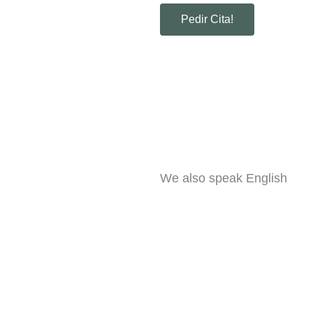
Pedir Cita!
We also speak English