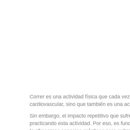
Correr es
una actividad física que cada v
cardiovascular, sino que también es una ac
Sin embargo,
el impacto repetitivo que suf
practicando esta actividad. Por eso, es fu