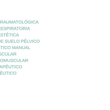
 TRAUMATOLÓGICA
RESPIRATORIA
ESTÉTICA
DE SUELO PÉLVICO
ÁTICO MANUAL
SCULAR
ROMUSCULAR
RAPÉUTICO
PÉUTICO