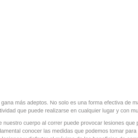
ez gana más adeptos
. No solo es una forma efectiva de m
tividad que puede realizarse en cualquier lugar y con 
re nuestro cuerpo
al correr puede provocar lesiones que 
ndamental conocer las medidas que podemos tomar para pr