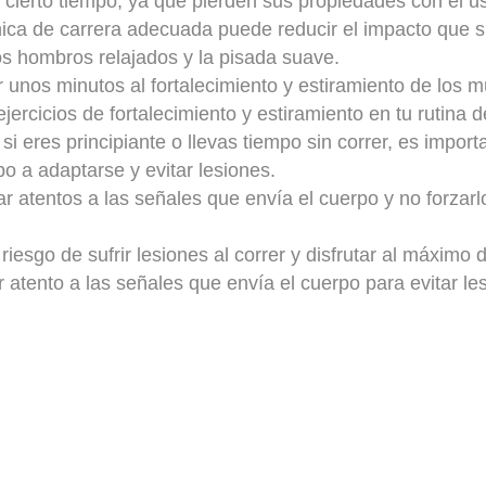
 cierto tiempo, ya que pierden sus propiedades con el u
nica de carrera adecuada puede reducir el impacto que suf
los hombros relajados y la pisada suave.
r unos minutos al fortalecimiento y estiramiento de los 
jercicios de fortalecimiento y estiramiento en tu rutina 
: si eres principiante o llevas tiempo sin correr, es impor
o a adaptarse y evitar lesiones.
ar atentos a las señales que envía el cuerpo y no forzarl
iesgo de sufrir lesiones al correr y disfrutar al máximo d
 atento a las señales que envía el cuerpo para evitar le