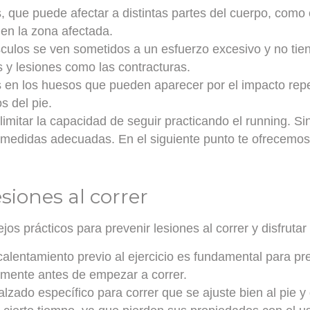
s, que puede afectar a distintas partes del cuerpo, como 
 en la zona afectada.
culos se ven sometidos a un esfuerzo excesivo y no tien
 y lesiones como las contracturas.
 en los huesos que pueden aparecer por el impacto repet
os del pie.
imitar la capacidad de seguir practicando el running. S
 medidas adecuadas. En el siguiente punto te ofrecemos 
siones al correr
os prácticos para prevenir lesiones al correr y disfrutar
 calentamiento previo al ejercicio es fundamental para pr
emente antes de empezar a correr.
 calzado específico para correr que se ajuste bien al pie 