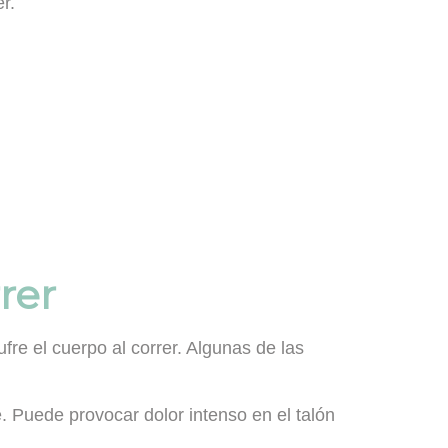
r.
rer
re el cuerpo al correr. Algunas de las
ie. Puede provocar dolor intenso en el talón