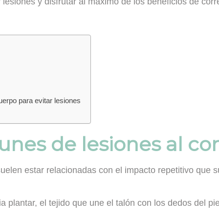
lesiones y disfrutar al máximo de los beneficios de corre
uerpo para evitar lesiones
es de lesiones al cor
len estar relacionadas con el impacto repetitivo que suf
ia plantar, el tejido que une el talón con los dedos del p