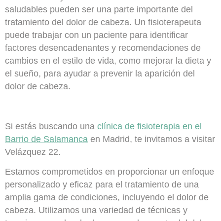
saludables pueden ser una parte importante del
tratamiento del dolor de cabeza. Un fisioterapeuta
puede trabajar con un paciente para
identificar
factores desencadenantes y recomendaciones de
cambios en el estilo de vida
, como mejorar la dieta y
el sueño, para ayudar a prevenir la aparición del
dolor de cabeza.
Si estás buscando una
clínica de fisioterapia en el
Barrio de Salamanca
en Madrid, te invitamos a visitar
Velázquez 22.
Estamos comprometidos en proporcionar
un enfoque
personalizado y eficaz para el tratamiento de una
amplia gama de condiciones
, incluyendo el dolor de
cabeza. Utilizamos una variedad de técnicas y