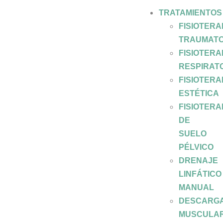
TRATAMIENTOS
FISIOTERA
TRAUMATO
FISIOTERA
RESPIRAT
FISIOTERA
ESTÉTICA
FISIOTERA
DE
SUELO
PÉLVICO
DRENAJE
LINFÁTICO
MANUAL
DESCARG
MUSCULA