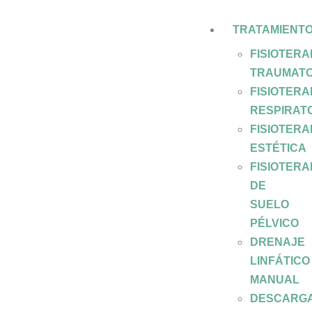
TRATAMIENT
FISIOTERA
TRAUMATO
FISIOTERA
RESPIRAT
FISIOTERA
ESTÉTICA
FISIOTERA
DE
SUELO
PÉLVICO
DRENAJE
LINFÁTICO
MANUAL
DESCARG