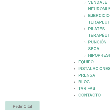
VENDAJE
NEUROMU
EJERCICIO
TERAPÉUT
PILATES
TERAPÉUT
PUNCIÓN
SECA
HIPOPRES
EQUIPO
INSTALACIONE
PRENSA
BLOG
TARIFAS
CONTACTO
Pedir Cita!