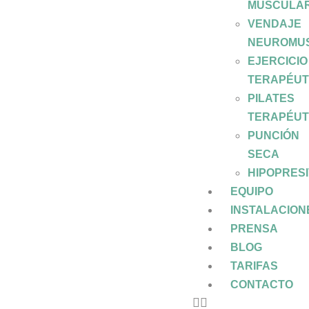
MUSCULA
VENDAJE
NEUROMU
EJERCICIO
TERAPÉUT
PILATES
TERAPÉUT
PUNCIÓN
SECA
HIPOPRES
EQUIPO
INSTALACION
PRENSA
BLOG
TARIFAS
CONTACTO