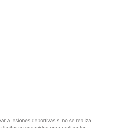
ar a lesiones deportivas si no se realiza
limitar su capacidad para realizar las