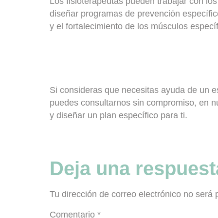
Los fisioterapeutas pueden trabajar con los 
diseñar programas de prevención específico
y el fortalecimiento de los músculos especí
Si consideras que necesitas ayuda de un esp
puedes consultarnos sin compromiso, en n
y diseñar un plan específico para ti.
Deja una respuest
Tu dirección de correo electrónico no será 
Comentario
*