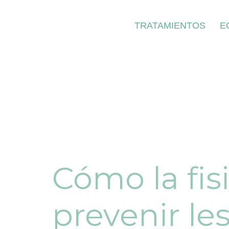
TRATAMIENTOS
E
Cómo la fis
prevenir le