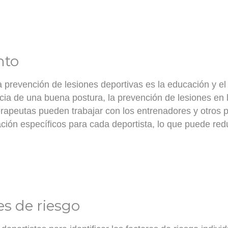
nto
la prevención de lesiones deportivas es la
educación y el
ancia de una buena postura, la prevención de lesiones e
terapeutas pueden trabajar con los entrenadores y otros p
ión específicos para cada deportista, lo que puede reduc
res de riesgo