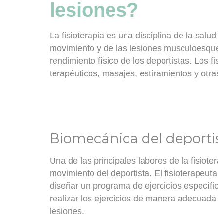
lesiones?
La fisioterapia es una disciplina de la salu
movimiento y de las lesiones musculoesquel
rendimiento físico de los deportistas
. Los f
terapéuticos, masajes, estiramientos y otr
Biomecánica del deporti
Una de las principales labores de la fisiote
movimiento del deportista
. El fisioterapeut
diseñar un programa de ejercicios específi
realizar los ejercicios de manera adecuada 
lesiones.