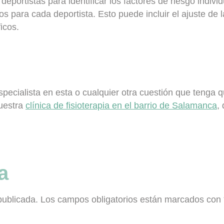
deportistas para identificar los factores de riesgo indivi
s para cada deportista. Esto puede incluir el
ajuste de 
ficos
.
ecialista en esta o cualquier otra cuestión que tenga qu
uestra
clínica de fisioterapia en el barrio de Salamanca
,
a
publicada.
Los campos obligatorios están marcados con