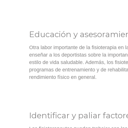
Educación y asesoramie
Otra labor importante de la fisioterapia en 
enseñar a los deportistas sobre la import
estilo de vida saludable. Además, los fisio
programas de entrenamiento y de rehabilitac
rendimiento físico en general.
Identificar y paliar facto