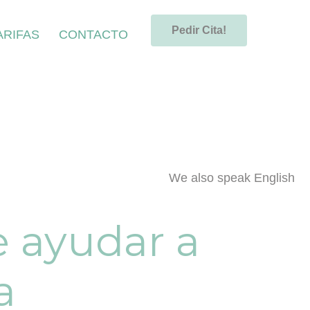
Pedir Cita!
ARIFAS
CONTACTO
We also speak English
e ayudar a
a