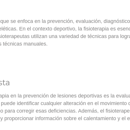
d que se enfoca en la prevención, evaluación, diagnóstico
éticas. En el contexto deportivo,
la fisioterapia es esen
isioterapeutas utilizan una variedad de técnicas para logr
as técnicas manuales.
sta
rapia en la prevención de lesiones deportivas es la
evalua
a puede identificar cualquier alteración en el movimiento 
co para corregir esas deficiencias. Además, el fisiotera
y proporcionar información sobre el calentamiento y el e