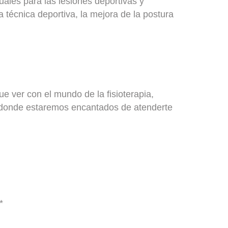
duales para las lesiones deportivas y
la técnica deportiva, la mejora de la postura
e ver con el mundo de la fisioterapia,
 donde estaremos encantados de atenderte
*