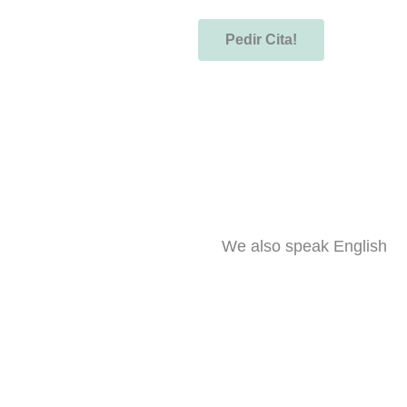
Pedir Cita!
We also speak English