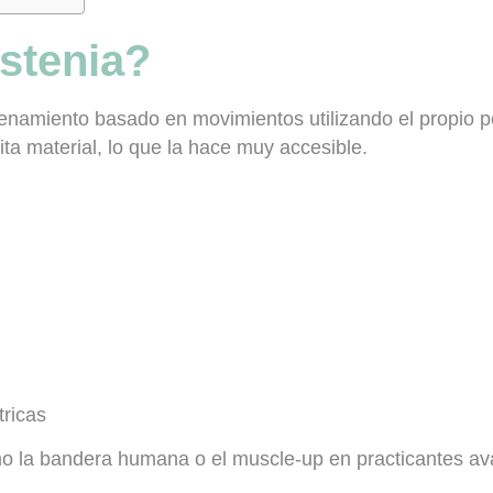
istenia?
trenamiento basado en
movimientos utilizando el propio 
ta material, lo que la hace muy accesible.
tricas
o la bandera humana o el muscle-up en practicantes a