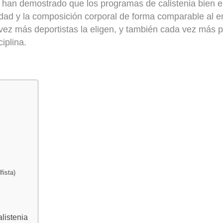
 han demostrado que los programas de calistenia bien e
lidad y la composición corporal de forma comparable al 
 vez más deportistas la eligen, y también cada vez más 
iplina.
fista)
listenia