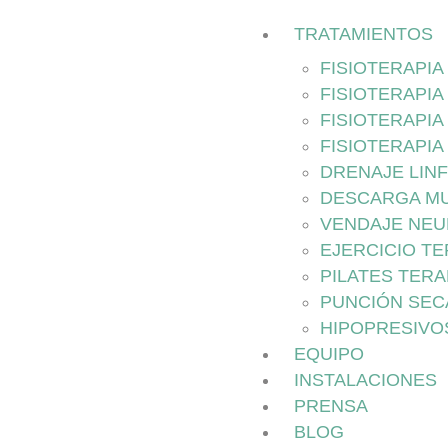
TRATAMIENTOS
FISIOTERAPI
FISIOTERAPIA
FISIOTERAPIA
FISIOTERAPIA
DRENAJE LIN
DESCARGA M
VENDAJE NE
EJERCICIO T
PILATES TER
PUNCIÓN SEC
HIPOPRESIVO
EQUIPO
INSTALACIONES
PRENSA
BLOG