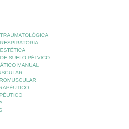
A TRAUMATOLÓGICA
 RESPIRATORIA
 ESTÉTICA
 DE SUELO PÉLVICO
FÁTICO MANUAL
USCULAR
UROMUSCULAR
ERAPÉUTICO
APÉUTICO
A
S