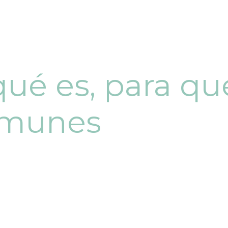
qué es, para qu
omunes