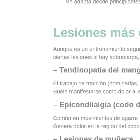
Se adapta desde principiante
Lesiones más 
Aunque es un entrenamiento seguro
ciertas lesiones si hay sobrecarga,
– Tendinopatía del mang
El trabajo de tracción (dominadas, 
Suele manifestarse como dolor al e
– Epicondilalgia (codo de
Común en movimientos de agarre re
Genera dolor en la región del codo,
– Lesiones de muñeca