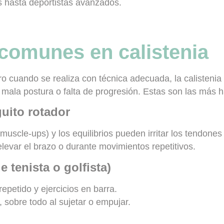
s hasta deportistas avanzados.
comunes en calistenia
 cuando se realiza con técnica adecuada, la calisteni
 mala postura o falta de progresión. Estas son las más h
uito rotador
muscle-ups) y los equilibrios pueden irritar los tendone
levar el brazo o durante movimientos repetitivos.
 tenista o golfista)
petido y ejercicios en barra.
 sobre todo al sujetar o empujar.