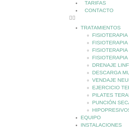
TARIFAS
CONTACTO
TRATAMIENTOS
FISIOTERAPI
FISIOTERAPIA
FISIOTERAPIA
FISIOTERAPIA
DRENAJE LIN
DESCARGA M
VENDAJE NE
EJERCICIO T
PILATES TER
PUNCIÓN SEC
HIPOPRESIVO
EQUIPO
INSTALACIONES