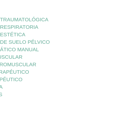
A TRAUMATOLÓGICA
 RESPIRATORIA
 ESTÉTICA
 DE SUELO PÉLVICO
FÁTICO MANUAL
USCULAR
UROMUSCULAR
ERAPÉUTICO
APÉUTICO
A
S