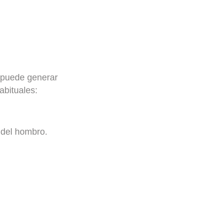
a puede generar
abituales:
s del hombro.