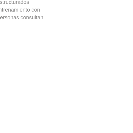
structurados
entrenamiento con
personas consultan