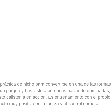
 práctica de nicho para convertirse en una de las forma
 un parque y has visto a personas haciendo dominadas, 
sto calistenia en acción. Es entrenamiento con el propio
cto muy positivo en la fuerza y el control corporal.