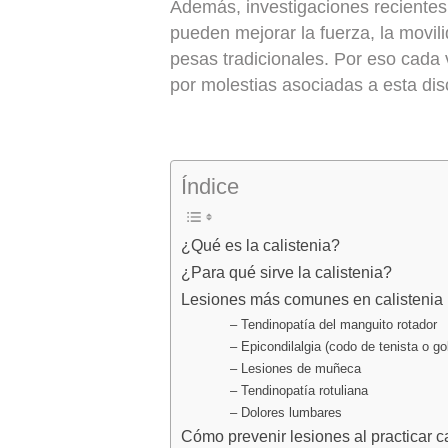
Además, investigaciones recientes
pueden mejorar la fuerza, la movi
pesas tradicionales. Por eso cada
por molestias asociadas a esta disc
Índice
¿Qué es la calistenia?
¿Para qué sirve la calistenia?
Lesiones más comunes en calistenia
– Tendinopatía del manguito rotador
– Epicondilalgia (codo de tenista o gol
– Lesiones de muñeca
– Tendinopatía rotuliana
– Dolores lumbares
Cómo prevenir lesiones al practicar ca